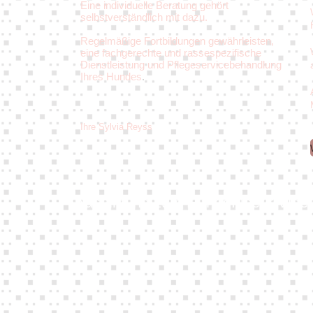
Eine individuelle Beratung gehört
selbstverständlich mit dazu.
Regelmäßige Fortbildungen gewährleisten,
eine fachgerechte und rassespezifische
Dienstleistung und Pflegeservicebehandlung
Ihres Hundes
.
Ihre Sylvia Reyss
Ausbildung zum Hundefriseur Vide