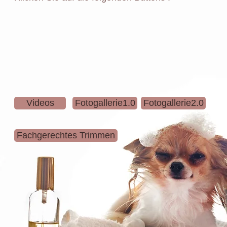
Videos
Fotogallerie1.0
Fotogallerie2.0
Fachgerechtes Trimmen