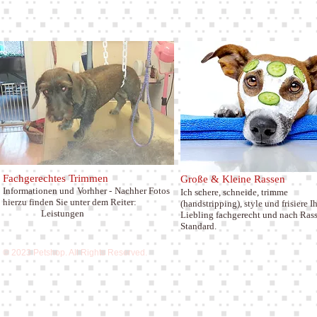
Fachgerechtes Trimmen
Große & Kleine Rassen
Informationen und Vorhher - Nachher Fotos
Ich schere, schneide, trimme
hierzu finden Sie unter dem Reiter:
(handstripping), style und frisiere
Ih
Leistungen
Liebling fachgerecht und nach Ras
Standard.
© 2023 Petshop. All Rights Reserved.