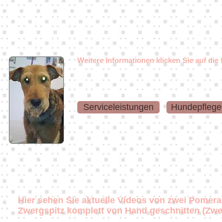
Weitere Informationen klicken Sie auf die 
Serviceleistungen
Hundepflege
Hier sehen Sie aktuelle Videos von zwei Pomer
Zwergspitz komplett von Hand geschnitten (Zw