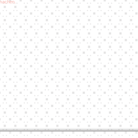
 machen.