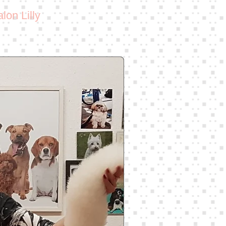
on Lilly